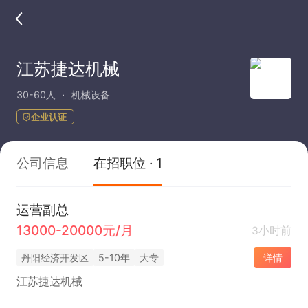
江苏捷达机械
30-60人
机械设备
企业认证
公司信息
在招职位 · 1
运营副总
13000-20000元/月
3小时前
丹阳经济开发区
5-10年
大专
详情
江苏捷达机械