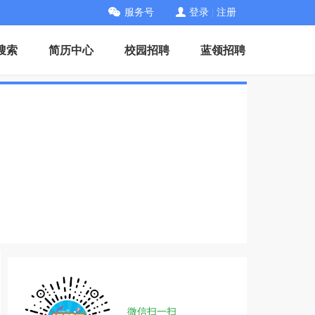
服务号
登录
|
注册
搜索
简历中心
校园招聘
蓝领招聘
微信扫一扫