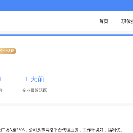
首页
职位
企业认证
4
1 天前
数
企业最近活跃
广场A座2306，公司从事网络平台代理业务，工作环境好，福利优。