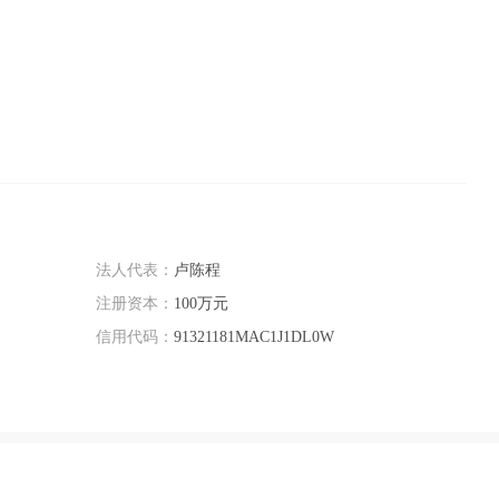
法人代表：
卢陈程
注册资本：
100万元
信用代码：
91321181MAC1J1DL0W