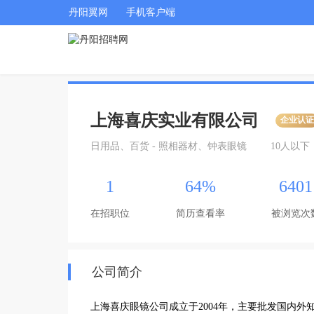
丹阳翼网
手机客户端
上海喜庆实业有限公司
企业认
日用品、百货 - 照相器材、钟表眼镜
10人以下
1
64%
6401
在招职位
简历查看率
被浏览次
公司简介
上海喜庆眼镜公司成立于2004年，主要批发国内