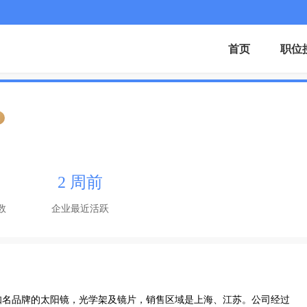
首页
职位
证
2 周前
数
企业最近活跃
外知名品牌的太阳镜，光学架及镜片，销售区域是上海、江苏。公司经过