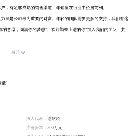
户，有足够成熟的销售渠道，年销量在行业中位居前列。

你的意愿，圆满你的梦想”。欢迎勤奋上进的你“加入我们的团队，共
展开
眼镜）
法人代表：
谢钦晓
注册资本：
300万元