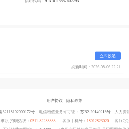
信用代码：
913101135574022931
立即投递
刷新时间：2026-08-06 22:21
用户协议
隐私政策
2118102000172号
电信增值业务许可证：
苏B2-20140213号
人力资
求职·招聘热线：
0511-82233333
客服手机号：
18012823020
客服QQ