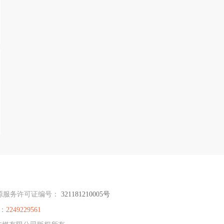
源服务许可证编号：
321181210005号
：
2249229561