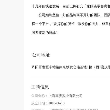
十几年的快速发展，目前已拥有几千家眼镜零售商客
       公司始终坚信：好的品牌离不开好的团队，团队力量是公司最为重要的财富。年轻的团队需要更多的支持，我们有这
样一个平台，“发挥你的所长，激发你的潜力，尊重
同迎接新的挑战”。
公司地址
丹阳开发区车站路南京铁发仓储基地C幢（西1喜庆
工商信息
公司全称：
上海喜庆实业有限公司
成立日期：
2010-06-10