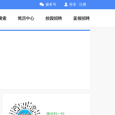
服务号
登录
|
注册
搜索
简历中心
校园招聘
蓝领招聘
微信扫一扫