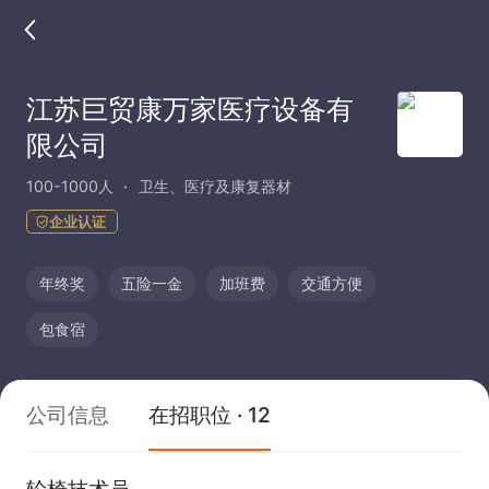
江苏巨贸康万家医疗设备有
限公司
100-1000人
卫生、医疗及康复器材
企业认证
年终奖
五险一金
加班费
交通方便
包食宿
公司信息
在招职位 · 12
轮椅技术员