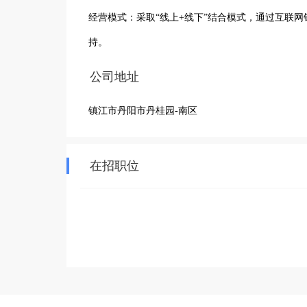
‌经营模式‌：采取“线上+线下”结合模式，通过‌互联网销售‌平台进行电商运营，并设有线下客服团队处理售前咨询与售后支
持。
公司地址
镇江市丹阳市丹桂园-南区
在招职位