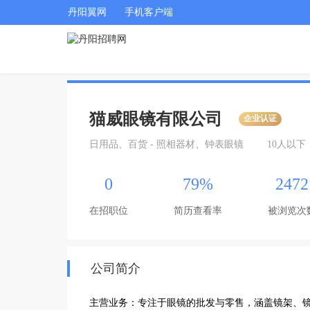
丹阳翼网
手机客户端
猫威眼镜有限公司
企业认证
日用品、百货 - 照相器材、钟表眼镜
10人以下
0
79%
2472
在招职位
简历查看率
被浏览次
公司简介
主营业务‌：专注于眼镜的‌批发与零售‌，涵盖镜架、镜片等成品销售（不含隐形眼镜）。
