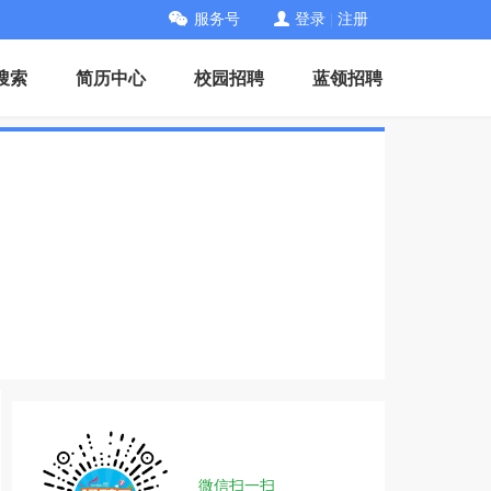
服务号
登录
|
注册
搜索
简历中心
校园招聘
蓝领招聘
微信扫一扫