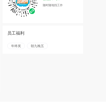
随时随地找工作
员工福利
年终奖
朝九晚五