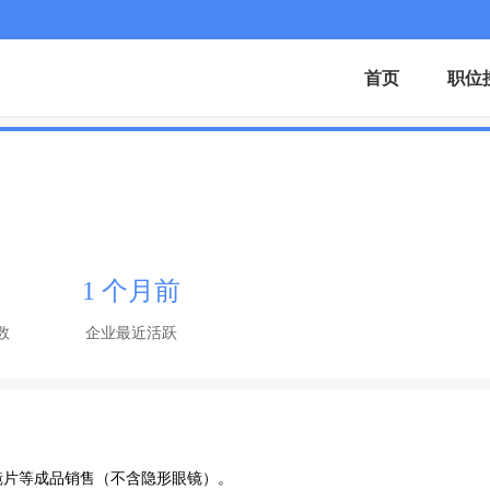
首页
职位
1 个月前
数
企业最近活跃